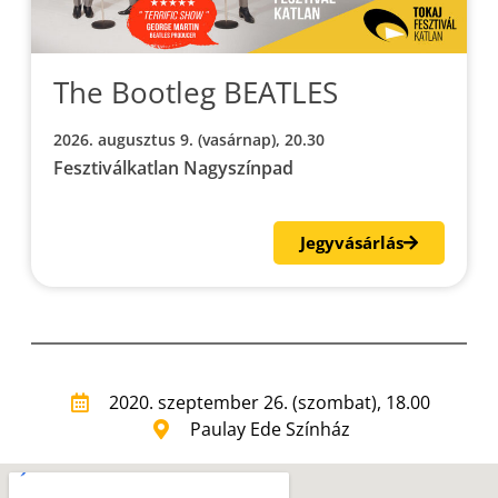
The Bootleg BEATLES
2026. augusztus 9. (vasárnap), 20.30
Fesztiválkatlan Nagyszínpad
Jegyvásárlás
2020. szeptember 26. (szombat), 18.00
Paulay Ede Színház