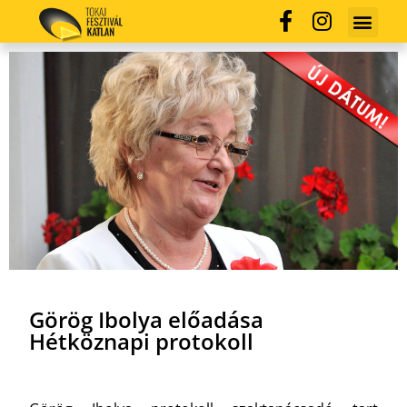
Görög Ibolya előadása
Hétköznapi protokoll