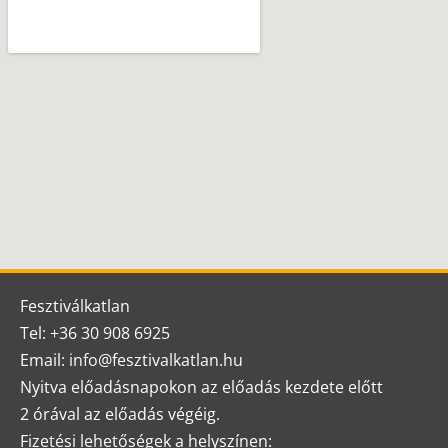
Fesztiválkatlan
Tel: +36 30 908 6925
Email: info@fesztivalkatlan.hu
Nyitva előadásnapokon az előadás kezdete előtt
2 órával az előadás végéig.
Fizetési lehetőségek a helyszínen: