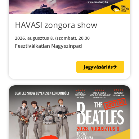
HAVASI zongora show
2026. augusztus 8. (szombat), 20.30
Fesztiválkatlan Nagyszínpad
Jegyvásárlás