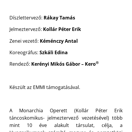
Díszlettervező:
Rákay Tamás
Jelmeztervező:
Kollár Péter Erik
Zenei vezető:
Kéménczy Antal
Koreográfus:
Szkáli Edina
®
Rendező:
Kerényi Mikós Gábor – Kero
Készült az EMMI támogatásával.
A Monarchia Operett (Kollár Péter Erik
táncoskomikus- jelmeztervező vezetésével) több
mint 10 éve alakult társulat, célja, a