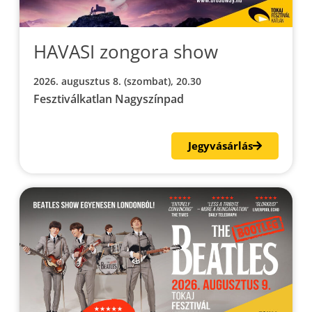
HAVASI zongora show
2026. augusztus 8. (szombat), 20.30
Fesztiválkatlan Nagyszínpad
Jegyvásárlás