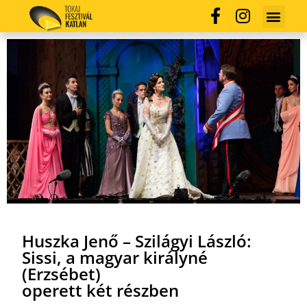
Huszka Jenő – Szilágyi László:
Sissi, a magyar királyné
(Erzsébet)
operett két részben