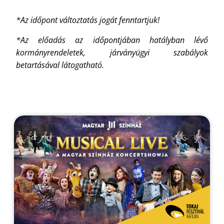
*Az időpont változtatás jogát fenntartjuk!
*Az előadás az időpontjában hatályban lévő
kormányrendeletek, járványügyi szabályok
betartásával látogatható.