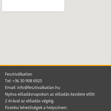
Fesztiválkatlan
Tel: +36 30 908 6925
Email: info@fesztivalkatlan.hu
Nyitva előadásnapokon az előadás kezdete előtt
2 órával az előadás végéig.
Fizetési lehetőségek a helyszínen: