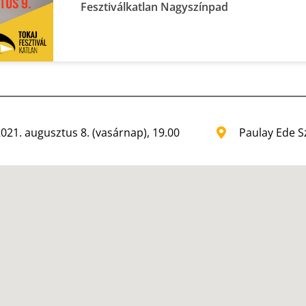
Fesztiválkatlan Nagyszínpad
021. augusztus 8. (vasárnap), 19.00
Paulay Ede S