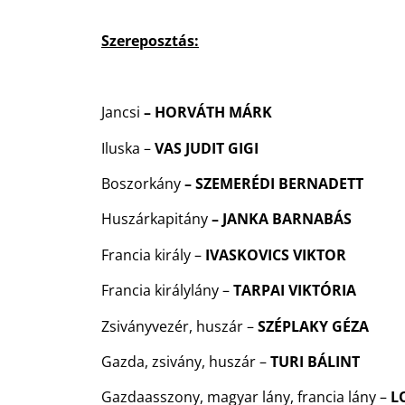
Szereposztás:
Jancsi
– HORVÁTH MÁRK
Iluska –
VAS JUDIT GIGI
Boszorkány
– SZEMERÉDI BERNADETT
Huszárkapitány
– JANKA BARNABÁS
Francia király –
IVASKOVICS VIKTOR
Francia királylány –
TARPAI VIKTÓRIA
Zsiványvezér, huszár –
SZÉPLAKY GÉZA
Gazda, zsivány, huszár –
TURI BÁLINT
Gazdaasszony, magyar lány, francia lány –
L