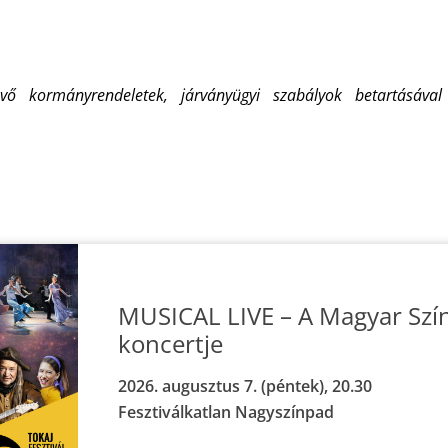
ő kormányrendeletek, járványügyi szabályok betartásával
MUSICAL LIVE – A Magyar Szí
koncertje
2026. augusztus 7. (péntek), 20.30
Fesztiválkatlan Nagyszínpad