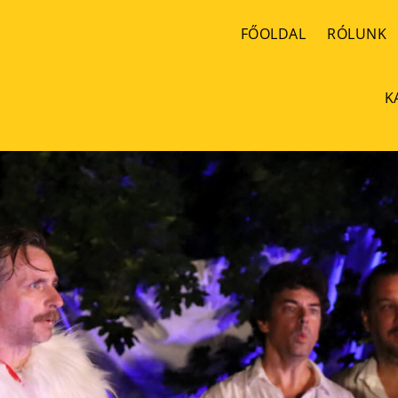
FŐOLDAL
RÓLUNK
K