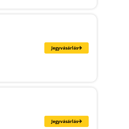
Jegyvásárlás
Jegyvásárlás