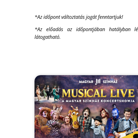
*Az időpont változtatás jogát fenntartjuk!
*Az előadás az időpontjában hatályban lév
látogatható.