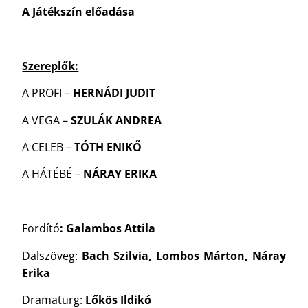
A Játékszín előadása
Szereplők:
A PROFI –
HERNÁDI JUDIT
A VEGA –
SZULÁK ANDREA
A CELEB –
TÓTH ENIKŐ
A HÁTÉBÉ –
NÁRAY ERIKA
Fordító
: Galambos Attila
Dalszöveg:
Bach Szilvia, Lombos Márton, Náray
Erika
Dramaturg:
Lőkös Ildikó