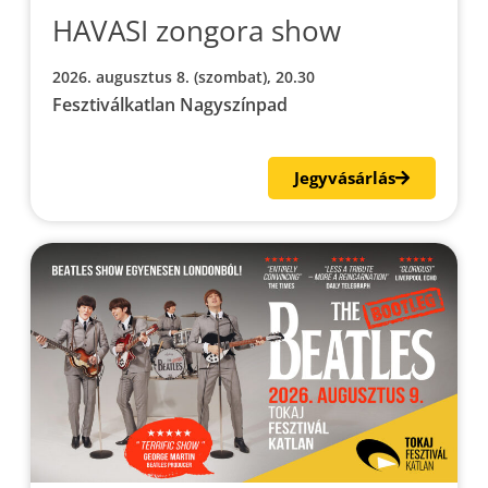
HAVASI zongora show
2026. augusztus 8. (szombat), 20.30
Fesztiválkatlan Nagyszínpad
Jegyvásárlás