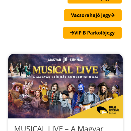
Vacsorahajó jegy
VIP B Parkolójegy
MUSICAL LIVE – A Magyar