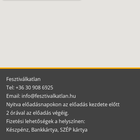
Fesztiválkatlan
Tel: +36 30 908 6925
Email: info@fesztivalkatlan.hu
Nyitva előadásnapokon az előadás kezdete előtt
2 órával az előadás végéig.
Fizetési lehetőségek a helyszínen:
Készpénz, Bankkártya, SZÉP kártya