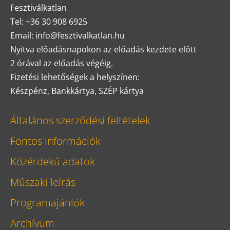
Fesztiválkatlan
Tel: +36 30 908 6925
Email: info@fesztivalkatlan.hu
Nyitva előadásnapokon az előadás kezdete előtt
2 órával az előadás végéig.
Fizetési lehetőségek a helyszínen:
Készpénz, Bankkártya, SZÉP kártya
Általános szerződési feltételek
Fontos információk
Közérdekű adatok
Műszaki leírás
Programajánlók
Archívum