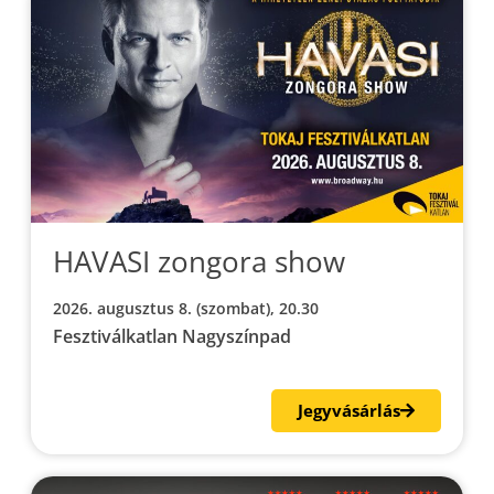
HAVASI zongora show
2026. augusztus 8. (szombat), 20.30
Fesztiválkatlan Nagyszínpad
Jegyvásárlás