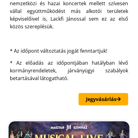
nemzetközi és hazai koncertek mellett szívesen
vállal együttműködést más alkotói területek
képviselőivel is, Lackfi Jánossal sem ez az első
közös szereplésük.
* Az időpont változtatás jogát fenntartjuk!
* Az előadás az időpontjában hatályban lévő
kormányrendeletek, járványügyi szabályok
betartásával látogatható.
Jegyvásárlás