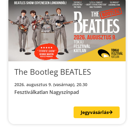
The Bootleg BEATLES
2026. augusztus 9. (vasárnap), 20.30
Fesztiválkatlan Nagyszínpad
Jegyvásárlás