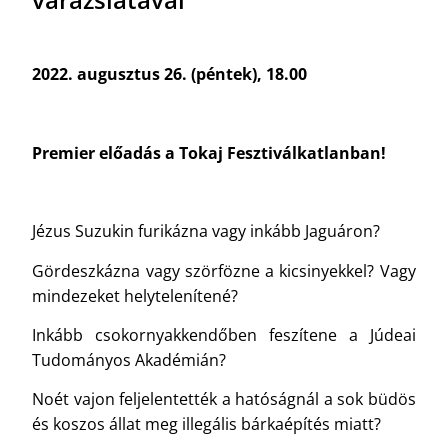
2022. augusztus 26. (péntek), 18.00
Premier előadás a Tokaj Fesztiválkatlanban!
Jézus Suzukin furikázna vagy inkább Jaguáron?
Gördeszkázna vagy szörfözne a kicsinyekkel? Vagy
mindezeket helytelenítené?
Inkább csokornyakkendőben feszítene a Júdeai
Tudományos Akadémián?
Noét vajon feljelentették a hatóságnál a sok büdös
és koszos állat meg illegális bárkaépítés miatt?