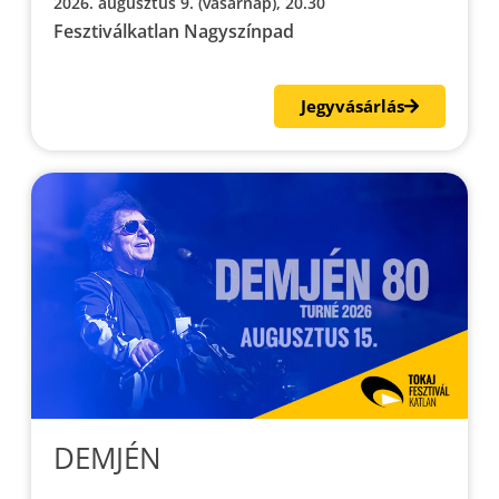
2026. augusztus 9. (vasárnap), 20.30
Fesztiválkatlan Nagyszínpad
Jegyvásárlás
DEMJÉN