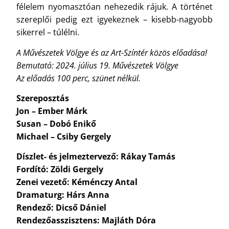
félelem nyomasztóan nehezedik rájuk. A történet
szereplői pedig ezt igyekeznek – kisebb-nagyobb
sikerrel – túlélni.
A Művészetek Völgye és az Art-Színtér közös előadása!
Bemutató: 2024. július 19. Művészetek Völgye
Az előadás 100 perc, szünet nélkül.
Szereposztás
Jon – Ember Márk
Susan – Dobó Enikő
Michael – Csiby Gergely
Díszlet- és jelmeztervező: Rákay Tamás
Fordító: Zöldi Gergely
Zenei vezető: Kéménczy Antal
Dramaturg: Hárs Anna
Rendező: Dicső Dániel
Rendezőasszisztens: Majláth Dóra