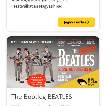
2026. augusztus 8. (szombat), 20.30
Fesztiválkatlan Nagyszínpad
Jegyvásárlás
The Bootleg BEATLES