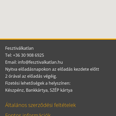
Fesztiválkatlan
Tel: +36 30 908 6925
Email: info@fesztivalkatlan.hu
Nyitva előadásnapokon az előadás kezdete előtt
2 órával az előadás végéig.
Fizetési lehetőségek a helyszínen:
Készpénz, Bankkártya, SZÉP kártya
Általános szerződési feltételek
Fontos információk