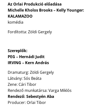
Az Orlai Produkció előadása
Michelle Kholos Brooks – Kelly Younger:
KALAMAZOO
komédia
Fordította: Zöldi Gergely
Szereplők:
PEG – Hernádi Judit
IRVING – Kern András
Dramaturg: Zöldi Gergely
Látvány: Sós Beáta
Zene: Cári Tibor
Rendező munkatársa: Varga Miklós
Rendező: Sebestyén Aba
Producer: Orlai Tibor