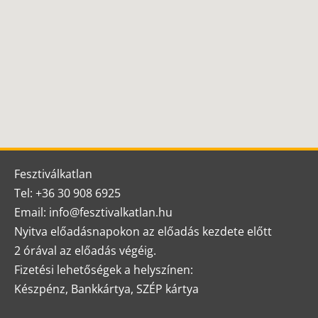
Fesztiválkatlan
Tel: +36 30 908 6925
Email: info@fesztivalkatlan.hu
Nyitva előadásnapokon az előadás kezdete előtt
2 órával az előadás végéig.
Fizetési lehetőségek a helyszínen:
Készpénz, Bankkártya, SZÉP kártya