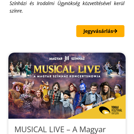
Színházi és Irodalmi Ügynökség közvetítésével kerül
színre.
Jegyvásárlás
MUSICAL LIVE – A Magyar