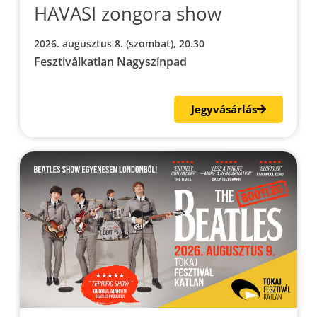
HAVASI zongora show
2026. augusztus 8. (szombat), 20.30
Fesztiválkatlan Nagyszínpad
Jegyvásárlás