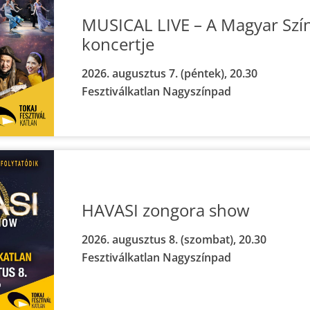
MUSICAL LIVE – A Magyar Szí
koncertje
2026. augusztus 7. (péntek), 20.30
Fesztiválkatlan Nagyszínpad
HAVASI zongora show
2026. augusztus 8. (szombat), 20.30
Fesztiválkatlan Nagyszínpad