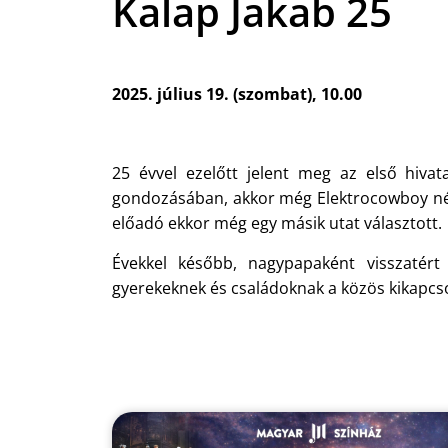
Kalap Jakab 25
2025. július 19. (szombat), 10.00
25 évvel ezelőtt jelent meg az első hiv
gondozásában, akkor még Elektrocowboy néven
előadó ekkor még egy másik utat választott.
Évekkel később, nagypapaként visszatér
gyerekeknek és családoknak a közös kikapcs