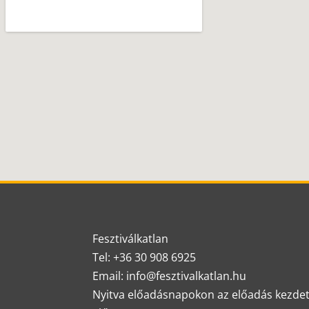
Fesztiválkatlan
Tel: +36 30 908 6925
Email: info@fesztivalkatlan.hu
Nyitva előadásnapokon az előadás kezde