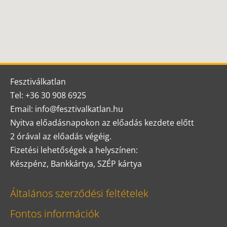
Fesztiválkatlan
Tel: +36 30 908 6925
Email: info@fesztivalkatlan.hu
Nyitva előadásnapokon az előadás kezdete előtt
2 órával az előadás végéig.
Fizetési lehetőségek a helyszínen:
Készpénz, Bankkártya, SZÉP kártya
Általános szerződési feltételek
Fontos információk