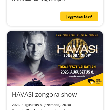
Jegyvásárlás
HAVASI zongora show
2026. augusztus 8. (szombat), 20.30