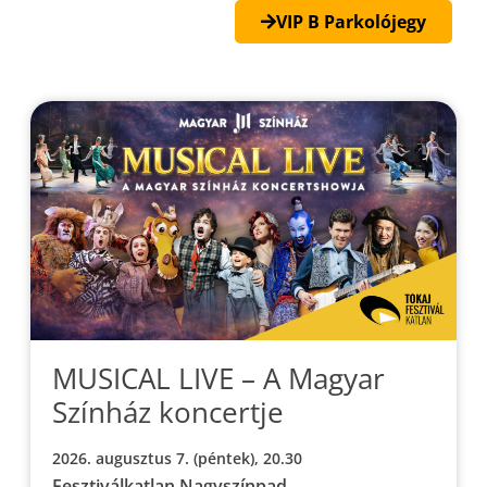
VIP B Parkolójegy
MUSICAL LIVE – A Magyar
Színház koncertje
2026. augusztus 7. (péntek), 20.30
Fesztiválkatlan Nagyszínpad