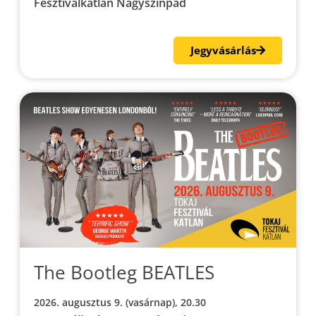
Fesztiválkatlan Nagyszínpad
Jegyvásárlás
The Bootleg BEATLES
2026. augusztus 9. (vasárnap), 20.30