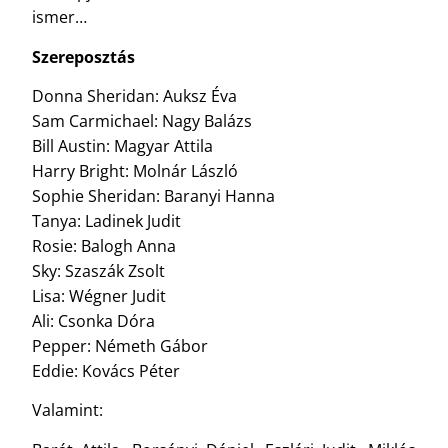
ismer…
Szereposztás
Donna Sheridan: Auksz Éva
Sam Carmichael: Nagy Balázs
Bill Austin: Magyar Attila
Harry Bright: Molnár László
Sophie Sheridan: Baranyi Hanna
Tanya: Ladinek Judit
Rosie: Balogh Anna
Sky: Szaszák Zsolt
Lisa: Wégner Judit
Ali: Csonka Dóra
Pepper: Németh Gábor
Eddie: Kovács Péter
Valamint: