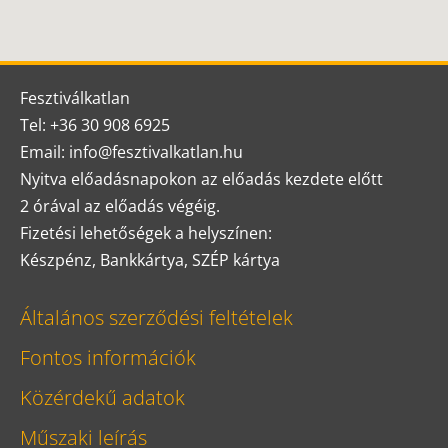
Fesztiválkatlan
Tel: +36 30 908 6925
Email: info@fesztivalkatlan.hu
Nyitva előadásnapokon az előadás kezdete előtt
2 órával az előadás végéig.
Fizetési lehetőségek a helyszínen:
Készpénz, Bankkártya, SZÉP kártya
Általános szerződési feltételek
Fontos információk
Közérdekű adatok
Műszaki leírás