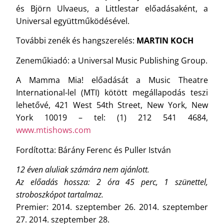
és Björn Ulvaeus, a Littlestar előadásaként, a
Universal együttműködésével.
További zenék és hangszerelés:
MARTIN KOCH
Zeneműkiadó: a Universal Music Publishing Group.
A Mamma Mia! előadását a Music Theatre
International-lel (MTI) kötött megállapodás teszi
lehetővé, 421 West 54th Street, New York, New
York 10019 – tel: (1) 212 541 4684,
www.mtishows.com
Fordította: Bárány Ferenc és Puller István
12 éven aluliak számára nem ajánlott.
Az előadás hossza: 2 óra 45 perc, 1 szünettel,
stroboszkópot tartalmaz.
Premier: 2014. szeptember 26. 2014. szeptember
27. 2014. szeptember 28.