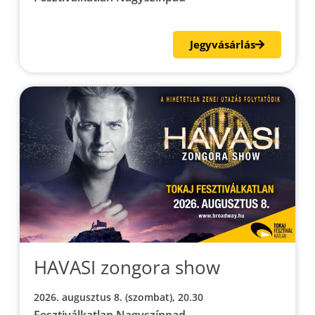
Jegyvásárlás
HAVASI zongora show
2026. augusztus 8. (szombat), 20.30