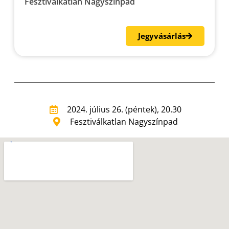
Fesztiválkatlan Nagyszínpad
Jegyvásárlás
2024. július 26. (péntek), 20.30
Fesztiválkatlan Nagyszínpad