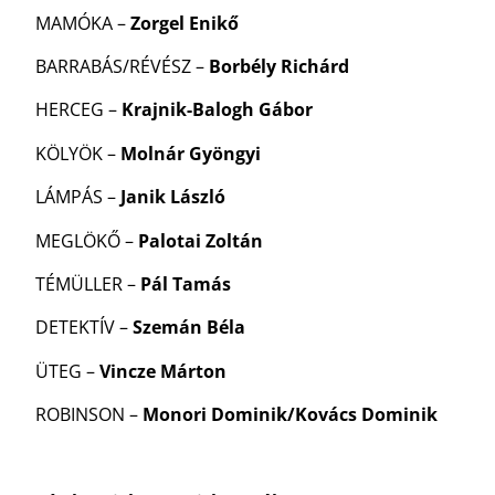
MAMÓKA –
Zorgel Enikő
BARRABÁS/RÉVÉSZ –
Borbély Richárd
HERCEG –
Krajnik-Balogh Gábor
KÖLYÖK –
Molnár Gyöngyi
LÁMPÁS –
Janik László
MEGLÖKŐ –
Palotai Zoltán
TÉMÜLLER –
Pál Tamás
DETEKTÍV –
Szemán Béla
ÜTEG –
Vincze Márton
ROBINSON –
Monori Dominik/Kovács Dominik