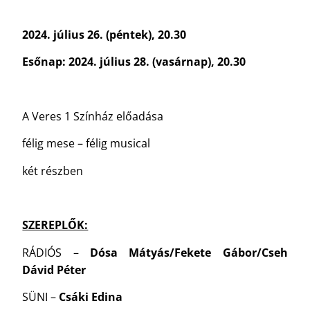
2024. július 26. (péntek), 20.30
Esőnap: 2024. július 28. (vasárnap), 20.30
A Veres 1 Színház előadása
félig mese – félig musical
két részben
SZEREPLŐK:
RÁDIÓS –
Dósa Mátyás/Fekete Gábor/Cseh
Dávid Péter
SÜNI –
Csáki Edina