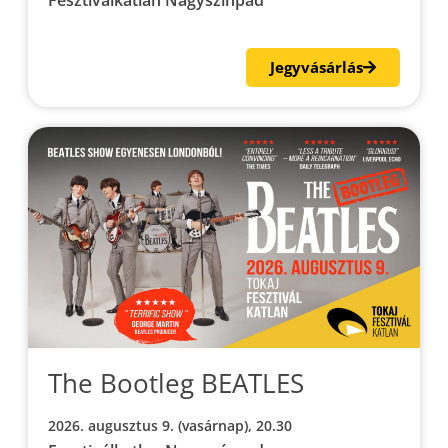
Fesztiválkatlan Nagyszínpad
Jegyvásárlás
The Bootleg BEATLES
2026. augusztus 9. (vasárnap), 20.30