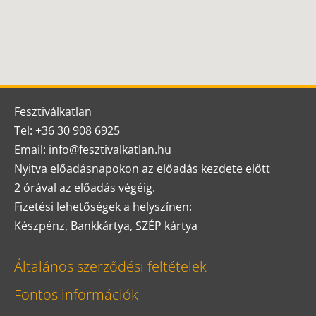
Fesztiválkatlan
Tel: +36 30 908 6925
Email: info@fesztivalkatlan.hu
Nyitva előadásnapokon az előadás kezdete előtt
2 órával az előadás végéig.
Fizetési lehetőségek a helyszínen:
Készpénz, Bankkártya, SZÉP kártya
Általános szerződési feltételek
Fontos információk