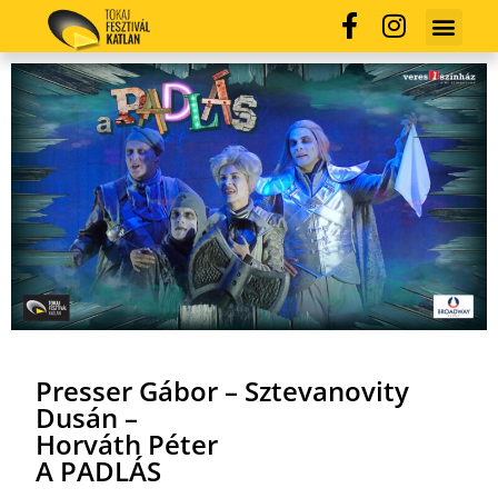
Presser Gábor – Sztevanovity
Dusán –
Horváth Péter
A PADLÁS