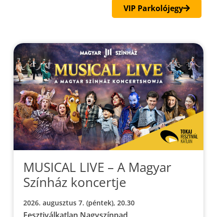
VIP Parkolójegy
MUSICAL LIVE – A Magyar
Színház koncertje
2026. augusztus 7. (péntek), 20.30
Fesztiválkatlan Nagyszínpad