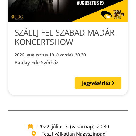
SZÁLLJ FEL SZABAD MADÁR
KONCERTSHOW
2026. augusztus 19. (szerda), 20.30
Paulay Ede Színház
Jegyvásárlás
2022. július 3. (vasárnap), 20.30
Fesztiválkatlan Nagyszínpad