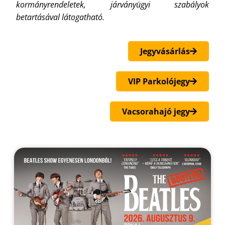
kormányrendeletek, járványügyi szabályok
betartásával látogatható.
Jegyvásárlás
VIP Parkolójegy
Vacsorahajó jegy