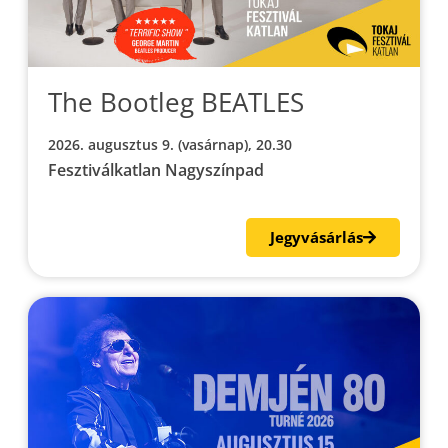
The Bootleg BEATLES
2026. augusztus 9. (vasárnap), 20.30
Fesztiválkatlan Nagyszínpad
Jegyvásárlás