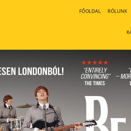
FŐOLDAL
RÓLUNK
K