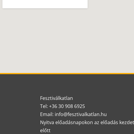
Fesztiválkatlan
Tel: +36 30 908 6925
Email: info@fesztivalkatlan.hu
Nyitva előadásnapokon az előadás kezde
előtt