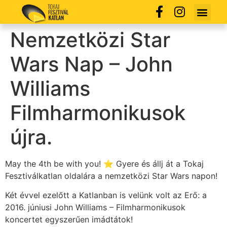
Nemzetközi Star
Wars Nap – John
Williams
Filmharmonikusok
újra.
May the 4th be with you! ⭐ Gyere és állj át a Tokaj
Fesztiválkatlan oldalára a nemzetközi Star Wars napon!
Két évvel ezelőtt a Katlanban is velünk volt az Erő: a
2016. júniusi John Williams – Filmharmonikusok
koncertet egyszerűen imádtátok!