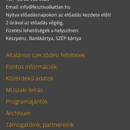
Email: info@fesztivalkatlan.hu
Nyitva előadásnapokon az előadás kezdete előtt
2 órával az előadás végéig.
Fizetési lehetőségek a helyszínen:
Készpénz, Bankkártya, SZÉP kártya
Általános szerződési feltételek
Fontos információk
Közérdekű adatok
Műszaki leírás
Programajánlók
Archívum
Támogatóink, partnereink