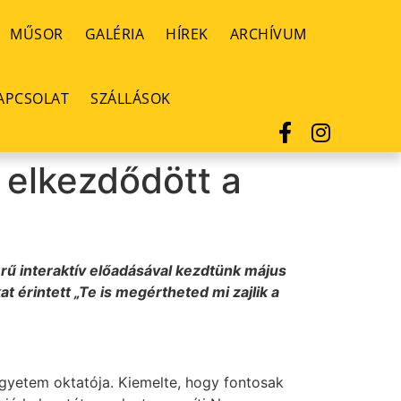
MŰSOR
GALÉRIA
HÍREK
ARCHÍVUM
APCSOLAT
SZÁLLÁSOK
 elkezdődött a
rű interaktív előadásával kezdtünk május
t érintett „Te is megértheted mi zajlik a
Egyetem oktatója. Kiemelte, hogy fontosak