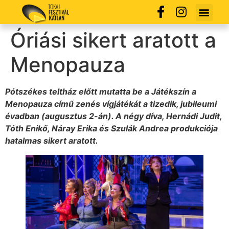
Óriási sikert aratott a
Menopauza
Pótszékes teltház előtt mutatta be a Játékszín a
Menopauza című zenés vígjátékát a tizedik, jubileumi
évadban (augusztus 2-án). A négy díva, Hernádi Judit,
Tóth Enikő, Náray Erika és Szulák Andrea produkciója
hatalmas sikert aratott.