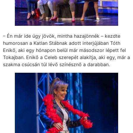
– Én már ide úgy jövök, mintha hazajönnék – kezdte
humorosan a Katlan Stábnak adott interjújában Tóth
Enikő, aki egy hónapon belül már másodszor lépett fel
Tokajban. Enikő a Celeb szerepét alakítja, aki egy, már a
szakma csúcsán túl lévő színésznő a darabban.