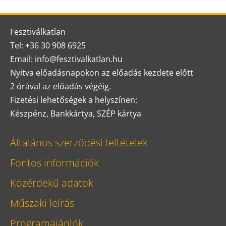
Fesztiválkatlan
Tel: +36 30 908 6925
Email: info@fesztivalkatlan.hu
Nyitva előadásnapokon az előadás kezdete előtt
2 órával az előadás végéig.
Fizetési lehetőségek a helyszínen:
Készpénz, Bankkártya, SZÉP kártya
Általános szerződési feltételek
Fontos információk
Közérdekű adatok
Műszaki leírás
Programajánlók