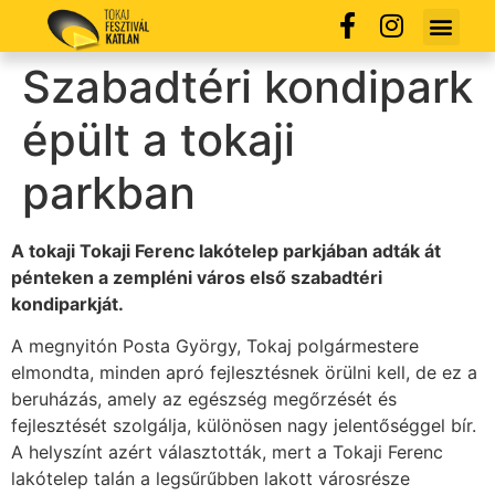
Szabadtéri kondipark
épült a tokaji
parkban
A tokaji Tokaji Ferenc lakótelep parkjában adták át
pénteken a zempléni város első szabadtéri
kondiparkját.
A megnyitón Posta György, Tokaj polgármestere
elmondta, minden apró fejlesztésnek örülni kell, de ez a
beruházás, amely az egészség megőrzését és
fejlesztését szolgálja, különösen nagy jelentőséggel bír.
A helyszínt azért választották, mert a Tokaji Ferenc
lakótelep talán a legsűrűbben lakott városrésze