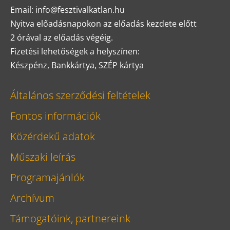
Email: info@fesztivalkatlan.hu
Nyitva előadásnapokon az előadás kezdete előtt
2 órával az előadás végéig.
Fizetési lehetőségek a helyszínen:
Készpénz, Bankkártya, SZÉP kártya
Általános szerződési feltételek
Fontos információk
Közérdekű adatok
Műszaki leírás
Programajánlók
Archívum
Támogatóink, partnereink