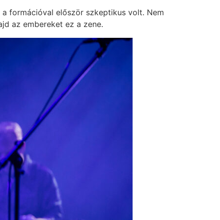
 a formációval először szkeptikus volt. Nem
ajd az embereket ez a zene.