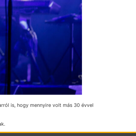
arról is, hogy mennyire volt más 30 évvel
tak.