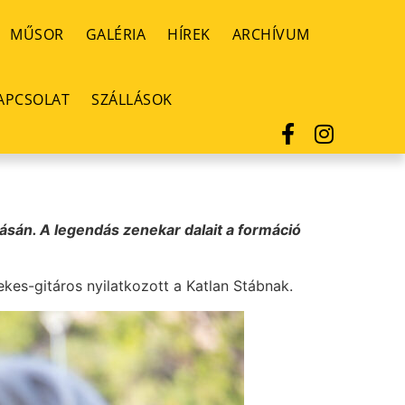
MŰSOR
GALÉRIA
HÍREK
ARCHÍVUM
APCSOLAT
SZÁLLÁSOK
dásán. A legendás zenekar dalait a formáció
ekes-gitáros nyilatkozott a Katlan Stábnak.