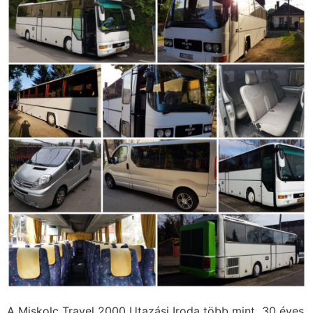
A Miskolc Travel 2000 Utazási Iroda több mint 30 éves