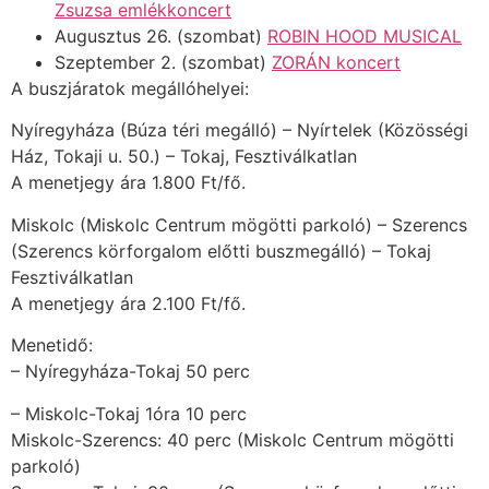
Zsuzsa emlékkoncert
Augusztus 26. (szombat)
ROBIN HOOD MUSICAL
Szeptember 2. (szombat)
ZORÁN koncert
A buszjáratok megállóhelyei:
Nyíregyháza (Búza téri megálló) – Nyírtelek (Közösségi
Ház, Tokaji u. 50.) – Tokaj, Fesztiválkatlan
A menetjegy ára 1.800 Ft/fő.
Miskolc (Miskolc Centrum mögötti parkoló) – Szerencs
(Szerencs körforgalom előtti buszmegálló) – Tokaj
Fesztiválkatlan
A menetjegy ára 2.100 Ft/fő.
Menetidő:
– Nyíregyháza-Tokaj 50 perc
– Miskolc-Tokaj 1óra 10 perc
Miskolc-Szerencs: 40 perc (Miskolc Centrum mögötti
parkoló)