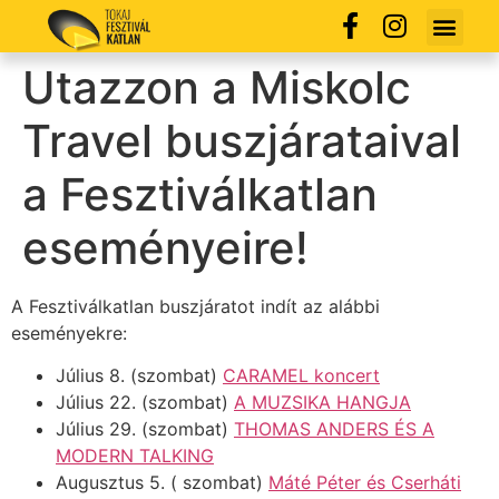
Utazzon a Miskolc
Travel buszjárataival
a Fesztiválkatlan
eseményeire!
A Fesztiválkatlan buszjáratot indít az alábbi
eseményekre:
Július 8. (szombat)
CARAMEL koncert
Július 22. (szombat)
A MUZSIKA HANGJA
Július 29. (szombat)
THOMAS ANDERS ÉS A
MODERN TALKING
Augusztus 5. ( szombat)
Máté Péter és Cserháti