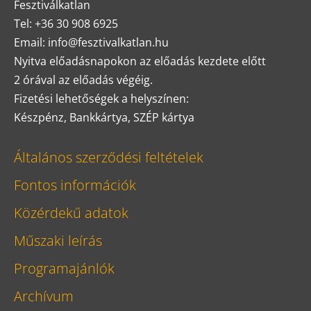
Fesztiválkatlan
Tel: +36 30 908 6925
Email: info@fesztivalkatlan.hu
Nyitva előadásnapokon az előadás kezdete előtt
2 órával az előadás végéig.
Fizetési lehetőségek a helyszínen:
Készpénz, Bankkártya, SZÉP kártya
Általános szerződési feltételek
Fontos információk
Közérdekű adatok
Műszaki leírás
Programajánlók
Archívum