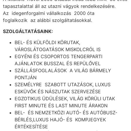
tapasztalattal áll az utazni vágyok rendelkezésére.
Az idegenforgalmi vállalkozás 2000 óta
foglalkozik az alábbi szolgáltatásokkal.
SZOLGÁLTATÁSAINK:
BEL- ÉS KÜLFÖLDI KÖRUTAK,
VÁROSLÁTOGATÁSOK MISKOLCRÓL IS
EGYÉNI ÉS CSOPORTOS TENGERPARTI
AJÁNLATOK BUSSZAL ÉS REPÜLŐVEL
SZÁLLÁSFOGLALÁSOK A VILÁG BÁRMELY
PONTJÁN
SZEMÉLYRE SZABOTT UTAZÁSOK, LUXUS
ESKÜVŐK ÉS NÁSZUTAK SZERVEZÉSE
EGZOTIKUS ÜDÜLÉSEK, VILÁG KÖRÜLI UTAK
FIRST MINUTE ÉS LAST MINUTE ÁRAKON
BEL- ÉS NEMZETKÖZI AUTÓ- ÉS AUTÓBUSZ-
BÉRLÉS,LUXUS HAJÓ- ÉS KOMPJEGYEK
ÉRTÉKESÍTÉSE