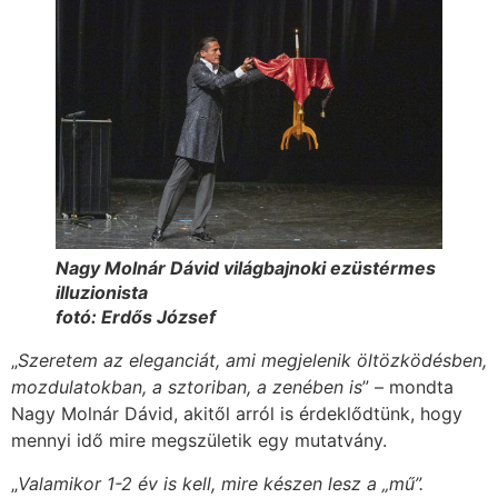
Nagy Molnár Dávid világbajnoki ezüstérmes
illuzionista
fotó: Erdős József
„
Szeretem az eleganciát, ami megjelenik öltözködésben,
mozdulatokban, a sztoriban, a zenében is
” – mondta
Nagy Molnár Dávid, akitől arról is érdeklődtünk, hogy
mennyi idő mire megszületik egy mutatvány.
„
Valamikor 1-2 év is kell, mire készen lesz a „mű”.