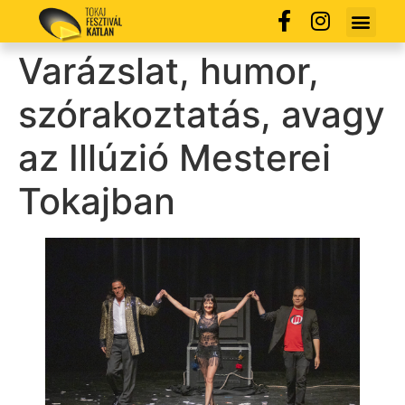
Varázslat, humor,
szórakoztatás, avagy
az Illúzió Mesterei
Tokajban