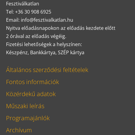
Fesztiválkatlan
Tel: +36 30 908 6925
Email: info@fesztivalkatlan.hu
Nyitva előadásnapokon az előadás kezdete előtt
2 órával az előadás végéig.
Fizetési lehetőségek a helyszínen:
Készpénz, Bankkártya, SZÉP kártya
Általános szerződési feltételek
Fontos információk
Közérdekű adatok
Műszaki leírás
Programajánlók
Archívum