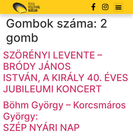
Gombok száma:
2
gomb
SZÖRÉNYI LEVENTE –
BRÓDY JÁNOS
ISTVÁN, A KIRÁLY 40. ÉVES
JUBILEUMI KONCERT
Böhm György – Korcsmáros
György:
SZÉP NYÁRI NAP