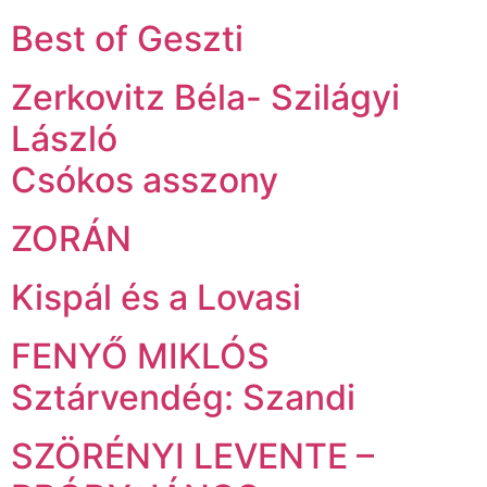
Best of Geszti
Zerkovitz Béla- Szilágyi
László
Csókos asszony
ZORÁN
Kispál és a Lovasi
FENYŐ MIKLÓS
Sztárvendég: Szandi
SZÖRÉNYI LEVENTE –