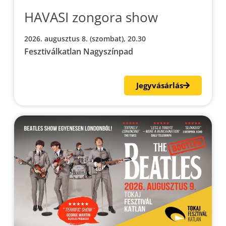
HAVASI zongora show
2026. augusztus 8. (szombat), 20.30
Fesztiválkatlan Nagyszínpad
Jegyvásárlás