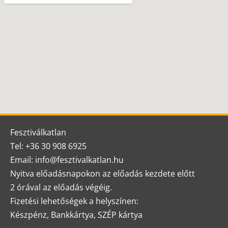
Fesztiválkatlan
Tel: +36 30 908 6925
Email: info@fesztivalkatlan.hu
Nyitva előadásnapokon az előadás kezdete előtt
2 órával az előadás végéig.
Fizetési lehetőségek a helyszínen:
Készpénz, Bankkártya, SZÉP kártya