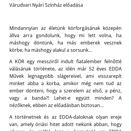
Várudvari Nyári Színház előadása
Mindannyian az életünk körforgásának közepén
állva arra gondolunk, hogy mi lett volna, ha
máshogy döntünk, ha más emberek vesznek
körbe, ha máshogy alakul a sorsunk…
A KÖR egy messziről indult fiatalember felnőtté
válásának története, az idén már 52 éves EDDA
Művek legnagyobb slágereivel, ami visszarepít
minket abba a korba, amikor még nem tud az
ember dönteni, hogy a szerelem az első, a pénz,
vagy a banda?! Lehet-e együtt minden? A
nézőknek, ebben az előadásban biztosan…
A történetnek és az EDDA-daloknak olyan ereje
van, amely óriási hitet adott nekünk abban, hogy