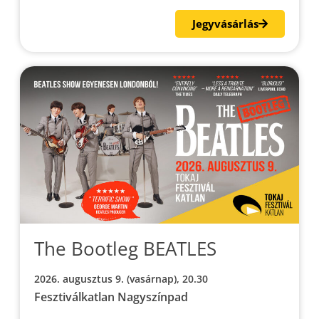
Jegyvásárlás
The Bootleg BEATLES
2026. augusztus 9. (vasárnap), 20.30
Fesztiválkatlan Nagyszínpad