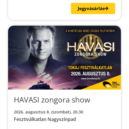
Jegyvásárlás
HAVASI zongora show
2026. augusztus 8. (szombat), 20.30
Fesztiválkatlan Nagyszínpad