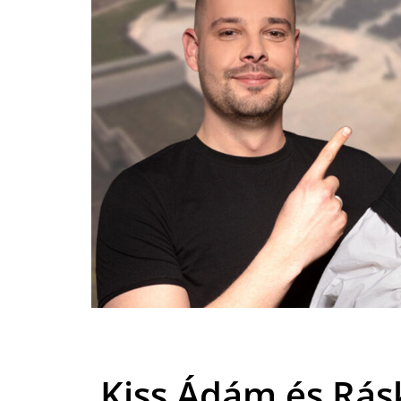
Kiss Ádám és Rás