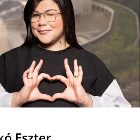
kó Eszter