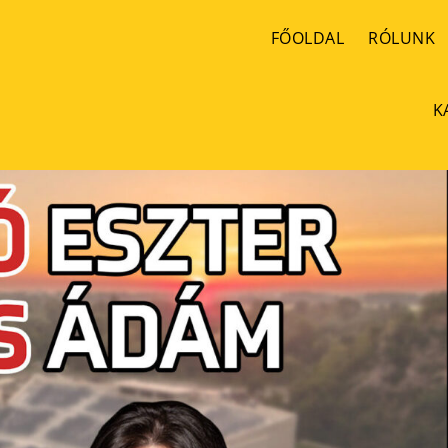
FŐOLDAL
RÓLUNK
K