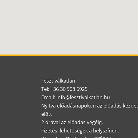
Fesztiválkatlan
Tel: +36 30 908 6925
Email: info@fesztivalkatlan.hu
Nyitva előadásnapokon az előadás kezde
előtt
2 órával az előadás végéig.
Fizetési lehetőségek a helyszínen: