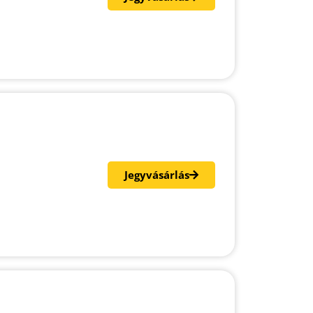
Jegyvásárlás