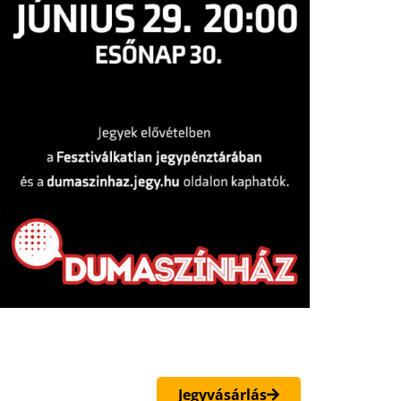
Jegyvásárlás