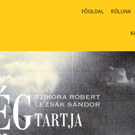
FŐOLDAL
RÓLUNK
K