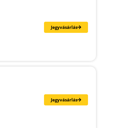
Jegyvásárlás
Jegyvásárlás